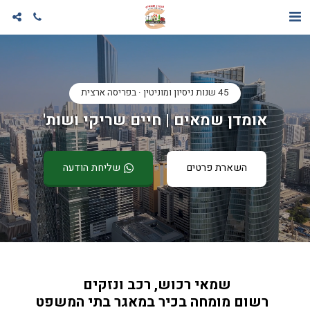
45 שנות ניסיון ומוניטין · בפריסה ארצית
אומדן שמאים | חיים שריקי ושות'
השארת פרטים
שליחת הודעה
שמאי רכוש, רכב ונזקים 
  רשום מומחה בכיר במאגר בתי המשפט