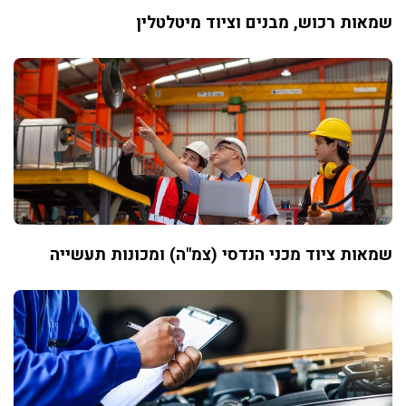
שמאות רכוש, מבנים וציוד מיטלטלין
שמאות ציוד מכני הנדסי (צמ"ה) ומכונות תעשייה