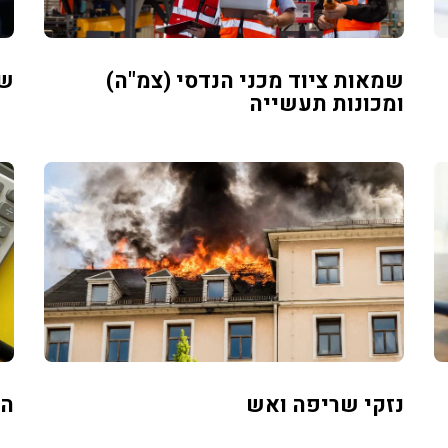
שמאות ציוד מכני הנדסי (צמ"ה)
שמ
ומכונות תעשייה
נזקי שריפה ואש
הע