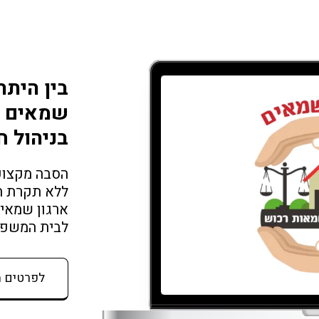
בין היתר
שמאים ג
בניהול ח
לבית המשפט עם 45 שנו
לפרטים 