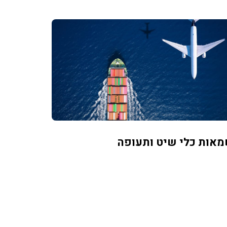
אות כלי שיט ותעופה