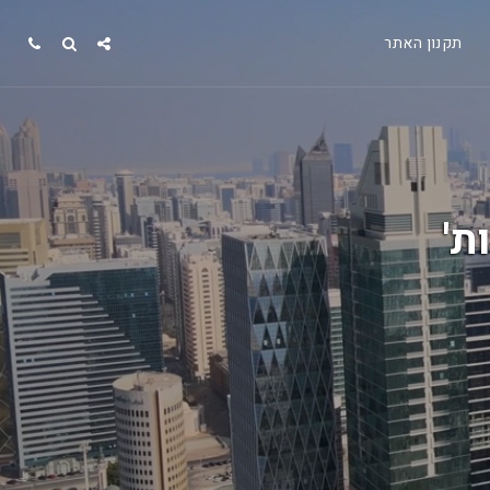
תקנון האתר
ת'