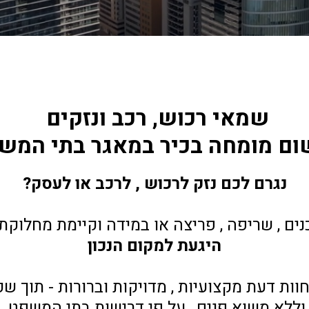
שמאי רכוש, רכב ונזקים 
שום מומחה בכיר במאגר בתי המש
נגרם לכם נזק לרכוש , לרכב או לעסק?
נים , שריפה , פריצה או במידה וקיימת מחלוקת 
היגעת למקום הנכון
חוות דעת מקצועיות , מדויקות וברורות - תוך ש
וללא משוא פנים , על פי דרישות בתי המשפט.