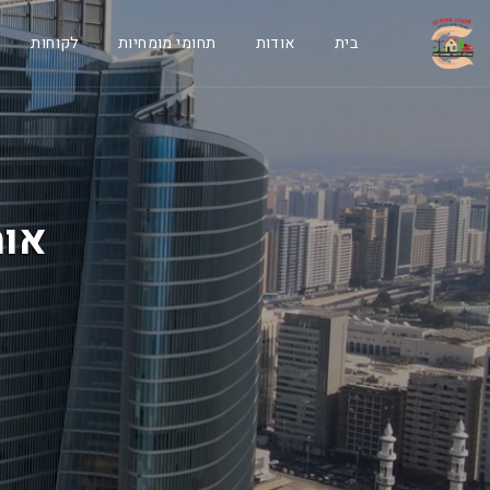
בית
אודות
תחומי מומחיות
לקוחות
אומ