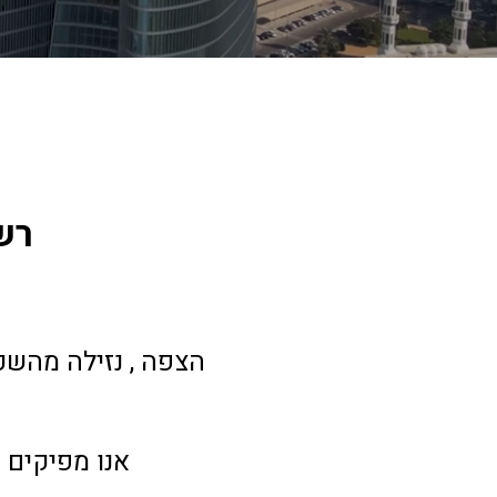
  ר
 הצפה , נזילה מהשכ
 אנו מפיקים 