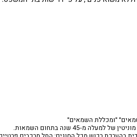
 שמאים" "ומכללת השמאים"
ה מ-45 שנה בתחום השמאות. 