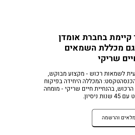
 קיימת בחברת אומדן 
ם מכללת השמאים 
יים שריקי
הסבה מקצועית לשמאות רכוש - מקצוע מבוקש, 
ללא תקרת הכנסהטקסט: המכללה היחידה בפיקוח 
ארגון שמאי הרכוש, בהנחיית חיים שריקי - מומחה 
ת ניסיון.
מלאים והרשמה